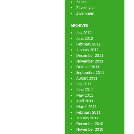
Zeilen
Zitvolleybal
Zwemmen
ARCHIVES
July 2012
June 2012
February 2012
January 2012
December 2011
November 2011
October 2011
September 2011
August 2011
July 2011
June 2011
May 2011
April 2011
March 2011
February 2011
January 2011
December 2010
November 2010