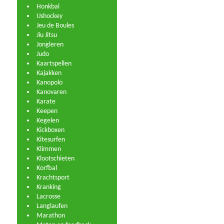
Honkbal
IJshockey
Jeu de Boules
Jiu Jitsu
Jongleren
Judo
Kaartspellen
Kajakken
Kanopolo
Kanovaren
Karate
Keepen
Kegelen
Kickboxen
Kitesurfen
Klimmen
Klootschieten
Korfbal
Krachtsport
Kranking
Lacrosse
Langlaufen
Marathon