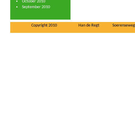
October 2010
September 2010
Copyright 2010
Han de Regt
Soerenseweg