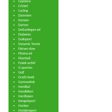
Capoeira
Cricket
Curling
Dammen
Dansen
Darten
Deltavliegen ed
Diabetes
Duiksport
Dynamic Tennis
Fietsen slow
Fitness ed
Floorball
Fysiek actief
G-sporten
Golf
Gratis boek
Gymnastiek
Handbal
Handbiken
Hardlopen
Hengelsport
Hockey
Hondensport