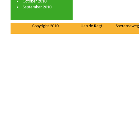
October 2010
September 2010
Copyright 2010
Han de Regt
Soerenseweg