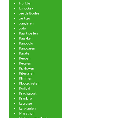
Honkbal
IJshockey
Jeu de Boules
Jiu Jitsu
Jongleren
Judo
Kaartspellen
Kajakken
Kanopolo
Kanovaren
Karate
Keepen
Kegelen
Kickboxen
Kitesurfen
Klimmen
Klootschieten
Korfbal
Krachtsport
Kranking
Lacrosse
Langlaufen
Marathon