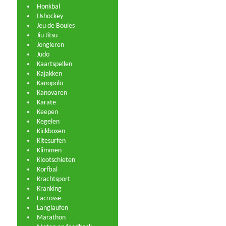
Honkbal
IJshockey
Jeu de Boules
Jiu Jitsu
Jongleren
Judo
Kaartspellen
Kajakken
Kanopolo
Kanovaren
Karate
Keepen
Kegelen
Kickboxen
Kitesurfen
Klimmen
Klootschieten
Korfbal
Krachtsport
Kranking
Lacrosse
Langlaufen
Marathon