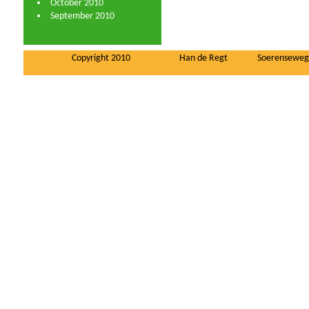
October 2010
September 2010
Copyright 2010
Han de Regt
Soerenseweg