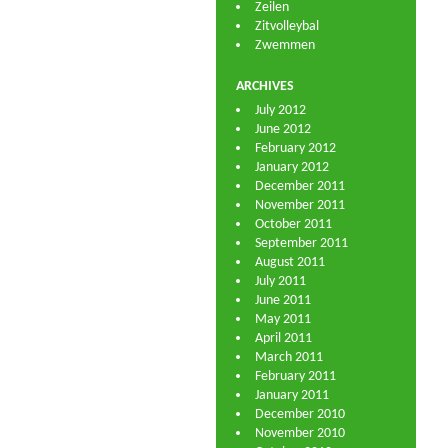
Zeilen
Zitvolleybal
Zwemmen
ARCHIVES
July 2012
June 2012
February 2012
January 2012
December 2011
November 2011
October 2011
September 2011
August 2011
July 2011
June 2011
May 2011
April 2011
March 2011
February 2011
January 2011
December 2010
November 2010