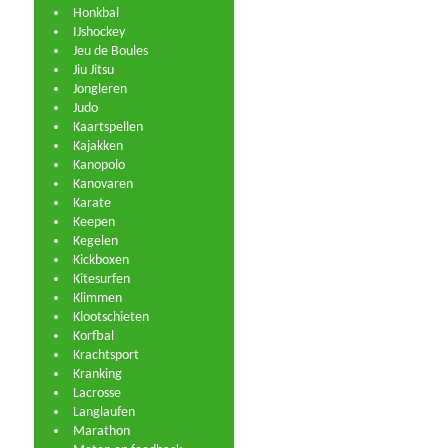
Honkbal
IJshockey
Jeu de Boules
Jiu Jitsu
Jongleren
Judo
Kaartspellen
Kajakken
Kanopolo
Kanovaren
Karate
Keepen
Kegelen
Kickboxen
Kitesurfen
Klimmen
Klootschieten
Korfbal
Krachtsport
Kranking
Lacrosse
Langlaufen
Marathon