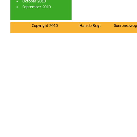
October 2010
September 2010
Copyright 2010
Han de Regt
Soerenseweg