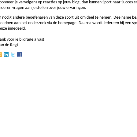
bonneer je vervolgens op reacties op jouw blog, dan kunnen Sport naar Succes e
nderen vragen aan je stellen over jouw ervaringen.
n nodig andere beoefenaren van deze sport uit om deel te nemen. Deelname be
eedoen aan het onderzoek via de homepage. Daarna wordt iedereen bij een spo
euze ingedeeld.
ank voor je bijdrage alvast,
an de Regt