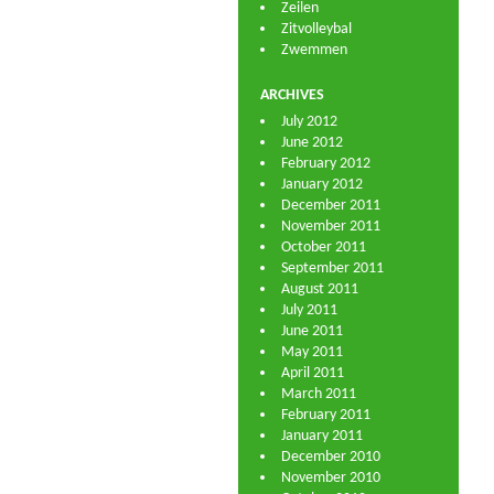
Zeilen
Zitvolleybal
Zwemmen
ARCHIVES
July 2012
June 2012
February 2012
January 2012
December 2011
November 2011
October 2011
September 2011
August 2011
July 2011
June 2011
May 2011
April 2011
March 2011
February 2011
January 2011
December 2010
November 2010