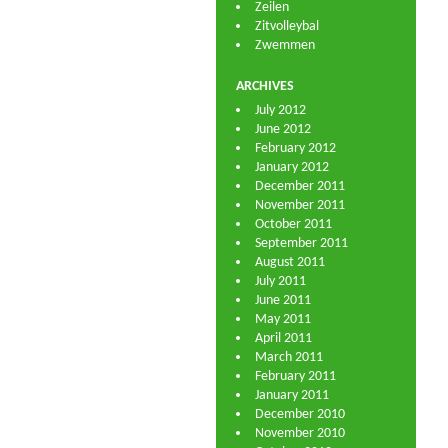
Zeilen
Zitvolleybal
Zwemmen
ARCHIVES
July 2012
June 2012
February 2012
January 2012
December 2011
November 2011
October 2011
September 2011
August 2011
July 2011
June 2011
May 2011
April 2011
March 2011
February 2011
January 2011
December 2010
November 2010