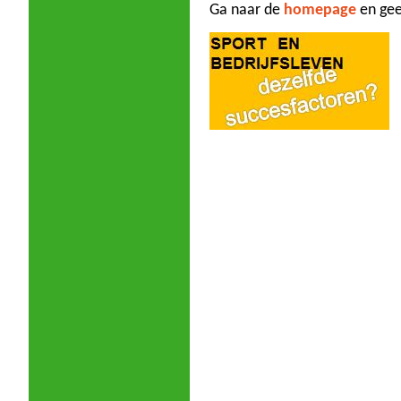
Ga naar de
homepage
en gee