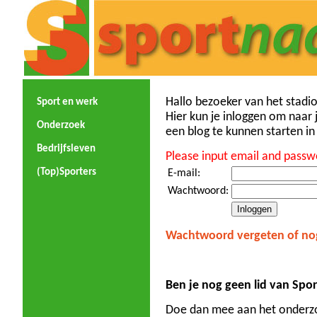
Hallo bezoeker van het stadio
Sport en werk
Hier kun je inloggen om naar j
Onderzoek
een blog te kunnen starten in
Bedrijfsleven
Please input email and passwo
(Top)Sporters
E-mail:
Wachtwoord:
Wachtwoord vergeten of nog 
Ben je nog geen lid van Spor
Doe dan mee aan het onderz